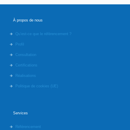
À propos de nous
Qu’est-ce que le référencement ?
Profil
Consultation
Certifications
Réalisations
Politique de cookies (UE)
Services
Référencement