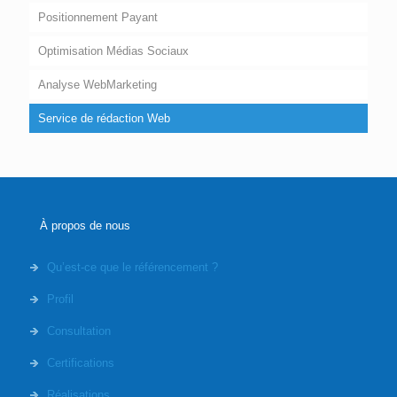
Positionnement Payant
Optimisation Médias Sociaux
Analyse WebMarketing
Service de rédaction Web
À propos de nous
Qu’est-ce que le référencement ?
Profil
Consultation
Certifications
Réalisations