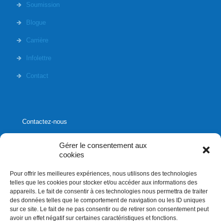
Soumission
Blogue
Carrière
Infolettre
Contact
Contactez-nous
Gérer le consentement aux
cookies
Pour offrir les meilleures expériences, nous utilisons des technologies
1020, rue Bouvier, suite 400,
telles que les cookies pour stocker et/ou accéder aux informations des
Québec (Québec) G2K 0K9
appareils. Le fait de consentir à ces technologies nous permettra de traiter
des données telles que le comportement de navigation ou les ID uniques
info[]affluences.ca
sur ce site. Le fait de ne pas consentir ou de retirer son consentement peut
418.684.8881
avoir un effet négatif sur certaines caractéristiques et fonctions.