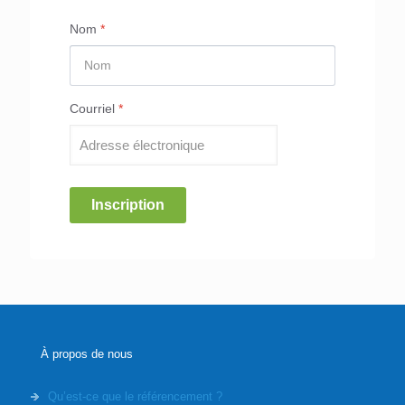
Nom
*
Courriel
*
Inscription
À propos de nous
Qu’est-ce que le référencement ?