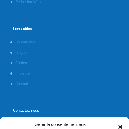
Rédaction Web
Liens utiles
Soumission
Blogue
Carrière
Infolettre
Contact
Contactez-nous
Gérer le consentement aux