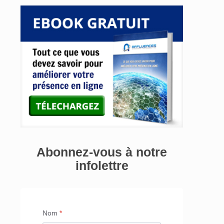
s
Abonnez-vous à notre
infolettre
Nom
*