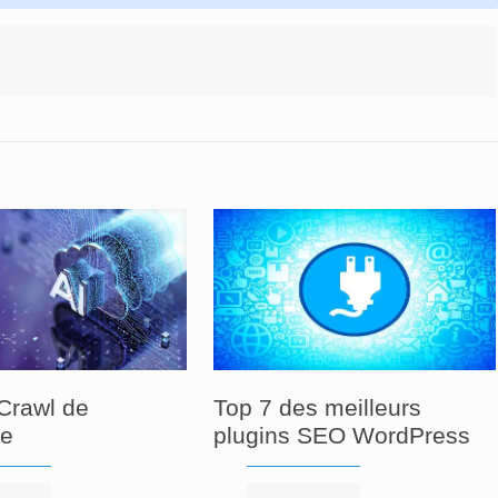
Crawl de
Top 7 des meilleurs
re
plugins SEO WordPress