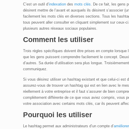
C’est un outil d’
indexation
des
mots clés
. De ce fait, les gens 
désirent mettre de l’avant et auxquels ils désirent s’associer (
facilement les mots clés en diverses sections. Tous les hasht
tous peuvent aller consulter en cliquant simplement sur ceux-ci. 
plusieurs autres réseaux sociaux populaires.
Comment les utiliser
Trois règles spécifiques doivent être prises en compte lorsque 
que les gens puissent comprendre facilement le concept. Deuxi
d’autres. Sa durée d’utilisation sera plus longue. Troisièmement,
communiquez.
Si vous désirez utiliser un hashtag existant et que celui-ci est d
assurez-vous de trouver un hashtag qui est en lien avec le mess
réellement à votre entreprise et il faut s’assurer de bien compre
complètement différente de ce que vous aviez compris, vous pou
votre association avec certains mots clés, car ils peuvent affec
Pourquoi les utiliser
Le hashtag permet aux administrateurs d’un compte d’
améliorer 