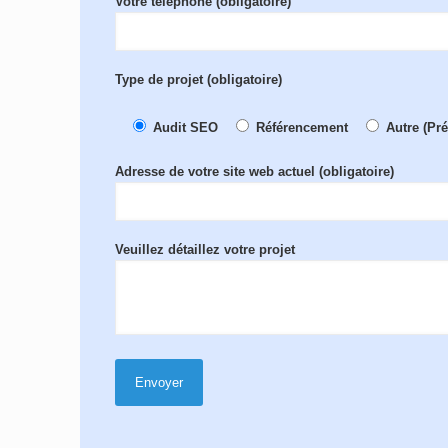
Votre téléphone (obligatoire)
Type de projet (obligatoire)
Audit SEO
Référencement
Autre (Pr
Adresse de votre site web actuel (obligatoire)
Veuillez détaillez votre projet