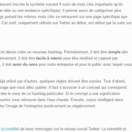
peuvent inscrire le symbole suivant # suivi de mots clés importants qu’ils
une idée ou une tendance spécifique). Il permet aussi de catégoriser plus
ags portant les mêmes mots clés se retrouvent sur une page spécifique que
Cet outil, uniquement utilisée sur Twitter au début, est utilisé par la suite sur
l’on désire créer un nouveau hashtag. Premièrement, il doit être
simple
afin
èmement, il doit être
facile à retenir
pour être réutilisé et capturé par
 il doit
avoir du sens
pour votre entreprise et pour le public avec lequel vou
éjà utilisé par d’autres, quelques règles doivent être suivies. Tout d’abord,
age que vous allez publier. Il faut s’associer à un concept qui correspond
ndre le sens de ce hashtag particulier. Si le concept a une signification
rriez vous retrouver dans l’eau chaude. Ensuite, soyez intelligent dans
ter l’image de l’entreprise positivement ou négativement.
la visibilité
de leurs messages sur le réseau social Twitter. La notoriété et