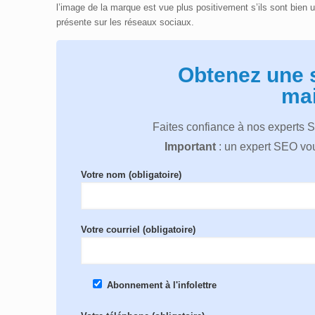
l’image de la marque est vue plus positivement s’ils sont bien ut
présente sur les réseaux sociaux.
Obtenez une 
mai
Faites confiance à nos experts 
Important
: un expert SEO vou
Votre nom (obligatoire)
Votre courriel (obligatoire)
Abonnement à l'infolettre