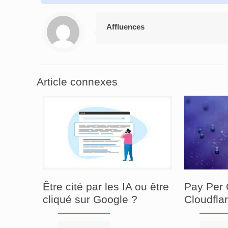
Affluences
Article connexes
Être cité par les IA ou être
Pay Per 
cliqué sur Google ?
Cloudfla