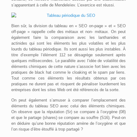
s’apparentant à celle de Mendeleïev. L’exercice est réussi.
Bien sûr, la division du tableau en « SEO on-page » et « SEO
off-page » rappelle celle des métaux et non- métaux. On peut
également faire la comparaison avec les lanthanides et
actinides qui sont les éléments les plus volatiles et les plus
lourds du tableau périodique. Ils sont aussi les plus instables. À
titre d’exemple l’élément 112 se désagrège seulement après
quelques millisecondes. Le parallèle avec l’idée de volatilité des
éléments chimiques de cette nature s’associe fort bien avec les
pratiques de black hat comme le cloaking et le spam par liens.
Tout comme ces éléments les résultats obtenus par ces
pratiques ne durent pas et risquent de pénaliser lourdement les
entreprises dont les sites Web ont été référencés de la sorte.
On peut également s’amuser à comparer l’emplacement des
éléments du tableau SEO avec celui des éléments chimiques.
On observe que la réputation (Sr) se compare à l’oxygène (08)
et que le partage (shares) se compare au souffre (S16). Peut-on
en déduire qu’une bonne réputation amène de l’oxygène et que
l’on risque d’être étouffé à trop partagé ?