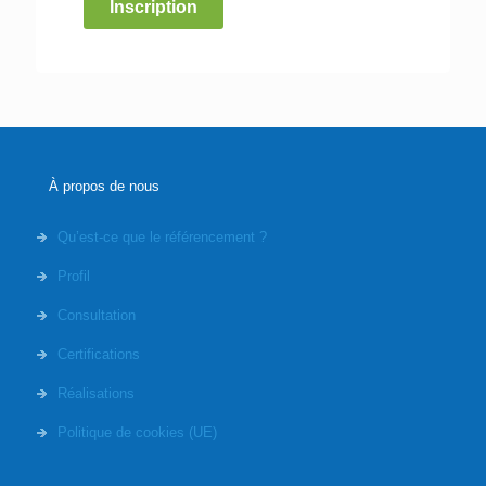
Inscription
À propos de nous
Qu’est-ce que le référencement ?
Profil
Consultation
Certifications
Réalisations
Politique de cookies (UE)