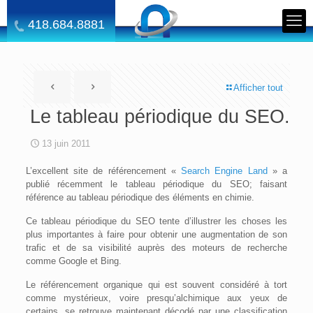
418.684.8881
Afficher tout
Le tableau périodique du SEO.
13 juin 2011
L’excellent site de référencement «
Search Engine Land
» a
publié récemment le tableau périodique du SEO; faisant
référence au tableau périodique des éléments en chimie.
Ce tableau périodique du SEO tente d’illustrer les choses les
plus importantes à faire pour obtenir une augmentation de son
trafic et de sa visibilité auprès des moteurs de recherche
comme Google et Bing.
Le référencement organique qui est souvent considéré à tort
comme mystérieux, voire presqu’alchimique aux yeux de
certains, se retrouve maintenant décodé par une classification