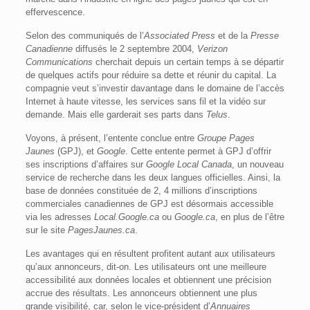
effervescence.
Selon des communiqués de l’
Associated Press
et de la
Presse
Canadienne
diffusés le 2 septembre 2004,
Verizon
Communications
cherchait depuis un certain temps à se départir
de quelques actifs pour réduire sa dette et réunir du capital. La
compagnie veut s’investir davantage dans le domaine de l’accès
Internet à haute vitesse, les services sans fil et la vidéo sur
demande. Mais elle garderait ses parts dans
Telus
.
Voyons, à présent, l’entente conclue entre
Groupe Pages
Jaunes
(GPJ), et
Google
. Cette entente permet à GPJ d’offrir
ses inscriptions d’affaires sur
Google Local Canada
, un nouveau
service de recherche dans les deux langues officielles. Ainsi, la
base de données constituée de 2, 4 millions d’inscriptions
commerciales canadiennes de GPJ est désormais accessible
via les adresses
Local.Google.ca
ou
Google.ca
, en plus de l’être
sur le site
PagesJaunes.ca
.
Les avantages qui en résultent profitent autant aux utilisateurs
qu’aux annonceurs, dit-on. Les utilisateurs ont une meilleure
accessibilité aux données locales et obtiennent une précision
accrue des résultats. Les annonceurs obtiennent une plus
grande visibilité, car, selon le vice-président d’
Annuaires