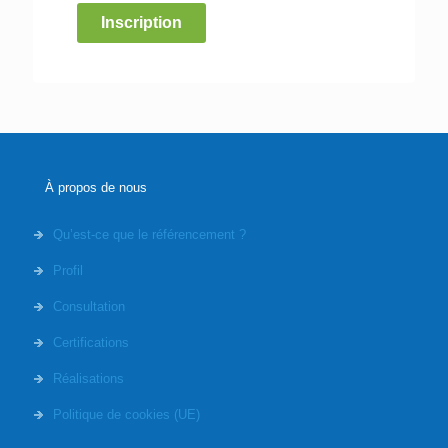
Inscription
À propos de nous
Qu’est-ce que le référencement ?
Profil
Consultation
Certifications
Réalisations
Politique de cookies (UE)