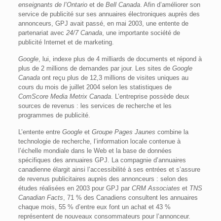
enseignants de l’Ontario
et de
Bell Canada
. Afin d’améliorer son
service de publicité sur ses annuaires électroniques auprès des
annonceurs, GPJ avait passé, en mai 2003, une entente de
partenariat avec
24/7 Canada
, une importante société de
publicité Internet et de marketing.
Google
, lui, indexe plus de 4 milliards de documents et répond à
plus de 2 millions de demandes par jour. Les sites de
Google
Canada
ont reçu plus de 12,3 millions de visites uniques au
cours du mois de juillet 2004 selon les statistiques de
ComScore Media Metrix Canada
. L’entreprise possède deux
sources de revenus : les services de recherche et les
programmes de publicité.
L’entente entre
Google
et
Groupe Pages Jaunes
combine la
technologie de recherche, l’information locale contenue à
l’échelle mondiale dans le Web et la base de données
spécifiques des annuaires GPJ. La compagnie d’annuaires
canadienne élargit ainsi l’accessibilité à ses entrées et s’assure
de revenus publicitaires auprès des annonceurs : selon des
études réalisées en 2003 pour GPJ par
CRM Associates
et
TNS
Canadian Facts
, 71 % des Canadiens consultent les annuaires
chaque mois, 55 % d’entre eux font un achat et 43 %
représentent de nouveaux consommateurs pour l’annonceur.