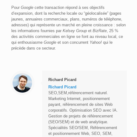
Pour
Google
cette transaction répond à ses objectifs
d’expansion, dont la recherche locale ou “géolocalisée” (pages
jaunes, annuaires commerciaux, plans, numéros de téléphone,
adresses) qui représente un marché en pleine croissance : selon
les informations fournies par
Kelsey Group
et
BizRate
, 25 %
des activités commerciales en ligne se font au niveau local, ce
qui enthousiasme
Google
et son concurrent
Yahoo!
qui le
précède dans ce secteur.
Richard Picard
Richard Picard
SEO,SEM,référencement naturel.
Marketing Internet, positionnement
payant, référencement de sites Web
corporatifs. Optimisation SEO avec IA.
Gestion de projets de référencement
(SEO/SEM) et de web analytique.
Spécialités SEO/SEM, Référencement
et positionnement Web, SEO, SEM,