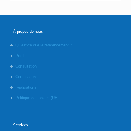
À propos de nous
Qu’est-ce que le référencement ?
Profil
Consultation
Certifications
Réalisations
Politique de cookies (UE)
Services