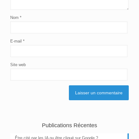
Nom
*
E-mail
*
Site web
Publications Récentes
Être cité par les IA ou être cliqué sur Google ?