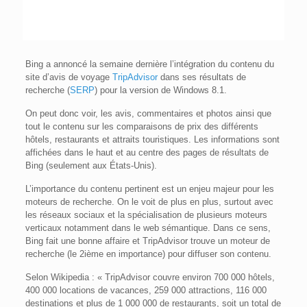
Bing a annoncé la semaine dernière l’intégration du contenu du
site d’avis de voyage
TripAdvisor
dans ses résultats de
recherche (
SERP
) pour la version de Windows 8.1.
On peut donc voir, les avis, commentaires et photos ainsi que
tout le contenu sur les comparaisons de prix des différents
hôtels, restaurants et attraits touristiques. Les informations sont
affichées dans le haut et au centre des pages de résultats de
Bing (seulement aux États-Unis).
L’importance du contenu pertinent est un enjeu majeur pour les
moteurs de recherche. On le voit de plus en plus, surtout avec
les réseaux sociaux et la spécialisation de plusieurs moteurs
verticaux notamment dans le web sémantique. Dans ce sens,
Bing fait une bonne affaire et TripAdvisor trouve un moteur de
recherche (le 2ième en importance) pour diffuser son contenu.
Selon Wikipedia : « TripAdvisor couvre environ 700 000 hôtels,
400 000 locations de vacances, 259 000 attractions, 116 000
destinations et plus de 1 000 000 de restaurants, soit un total de