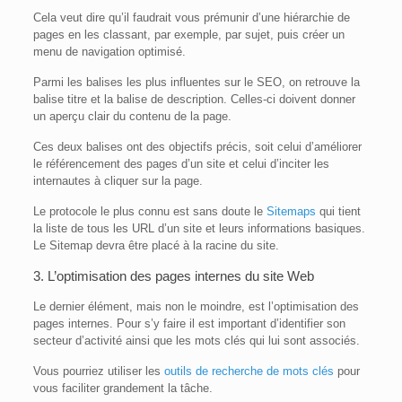
Cela veut dire qu’il faudrait vous prémunir d’une hiérarchie de
pages en les classant, par exemple, par sujet, puis créer un
menu de navigation optimisé.
Parmi les balises les plus influentes sur le SEO, on retrouve la
balise titre et la balise de description. Celles-ci doivent donner
un aperçu clair du contenu de la page.
Ces deux balises ont des objectifs précis, soit celui d’améliorer
le référencement des pages d’un site et celui d’inciter les
internautes à cliquer sur la page.
Le protocole le plus connu est sans doute le
Sitemaps
qui tient
la liste de tous les URL d’un site et leurs informations basiques.
Le Sitemap devra être placé à la racine du site.
3. L’optimisation des pages internes du site Web
Le dernier élément, mais non le moindre, est l’optimisation des
pages internes. Pour s’y faire il est important d’identifier son
secteur d’activité ainsi que les mots clés qui lui sont associés.
Vous pourriez utiliser les
outils de recherche de mots clés
pour
vous faciliter grandement la tâche.