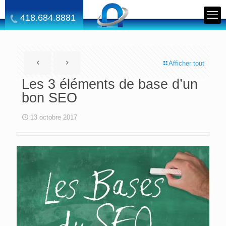
418.684.8881
Afficher tout
Les 3 éléments de base d’un
bon SEO
13 octobre 2017