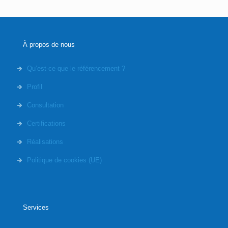
À propos de nous
Qu’est-ce que le référencement ?
Profil
Consultation
Certifications
Réalisations
Politique de cookies (UE)
Services