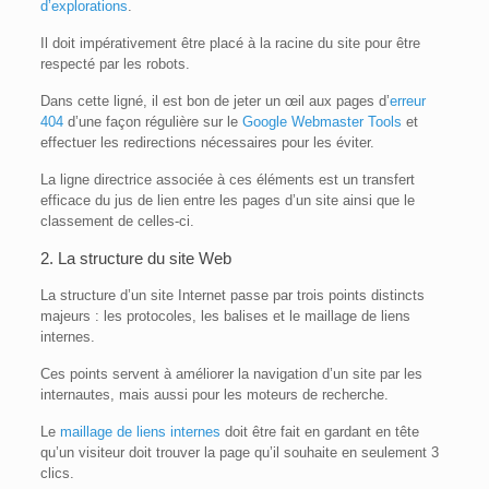
d’explorations
.
Il doit impérativement être placé à la racine du site pour être
respecté par les robots.
Dans cette ligné, il est bon de jeter un œil aux pages d’
erreur
404
d’une façon régulière sur le
Google Webmaster Tools
et
effectuer les redirections nécessaires pour les éviter.
La ligne directrice associée à ces éléments est un transfert
efficace du jus de lien entre les pages d’un site ainsi que le
classement de celles-ci.
2. La structure du site Web
La structure d’un site Internet passe par trois points distincts
majeurs : les protocoles, les balises et le maillage de liens
internes.
Ces points servent à améliorer la navigation d’un site par les
internautes, mais aussi pour les moteurs de recherche.
Le
maillage de liens internes
doit être fait en gardant en tête
qu’un visiteur doit trouver la page qu’il souhaite en seulement 3
clics.