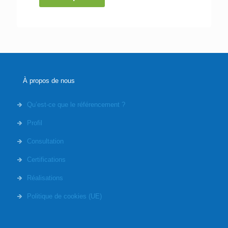
À propos de nous
Qu’est-ce que le référencement ?
Profil
Consultation
Certifications
Réalisations
Politique de cookies (UE)