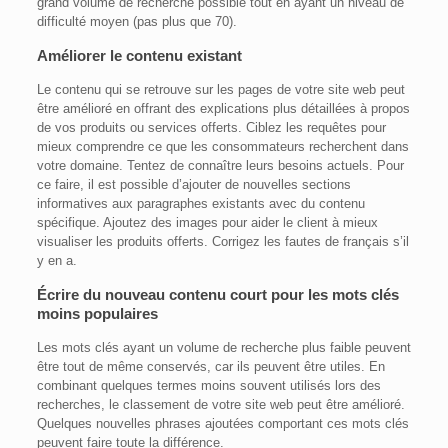
grand volume de recherche possible tout en ayant un niveau de
difficulté moyen (pas plus que 70).
Améliorer le contenu existant
Le contenu qui se retrouve sur les pages de votre site web peut
être amélioré en offrant des explications plus détaillées à propos
de vos produits ou services offerts. Ciblez les requêtes pour
mieux comprendre ce que les consommateurs recherchent dans
votre domaine. Tentez de connaître leurs besoins actuels. Pour
ce faire, il est possible d’ajouter de nouvelles sections
informatives aux paragraphes existants avec du contenu
spécifique. Ajoutez des images pour aider le client à mieux
visualiser les produits offerts. Corrigez les fautes de français s’il
y en a.
Écrire du nouveau contenu court pour les mots clés
moins populaires
Les mots clés ayant un volume de recherche plus faible peuvent
être tout de même conservés, car ils peuvent être utiles. En
combinant quelques termes moins souvent utilisés lors des
recherches, le classement de votre site web peut être amélioré.
Quelques nouvelles phrases ajoutées comportant ces mots clés
peuvent faire toute la différence.