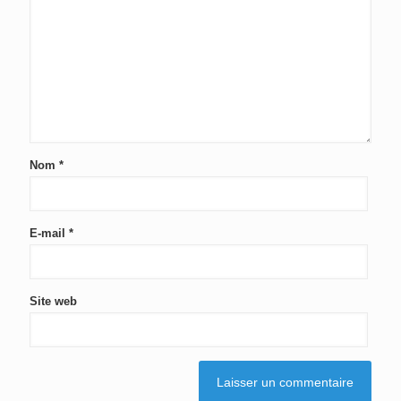
Nom
*
E-mail
*
Site web