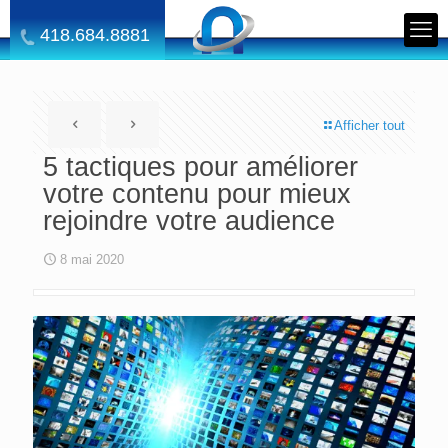
418.684.8881
Afficher tout
5 tactiques pour améliorer
votre contenu pour mieux
rejoindre votre audience
8 mai 2020