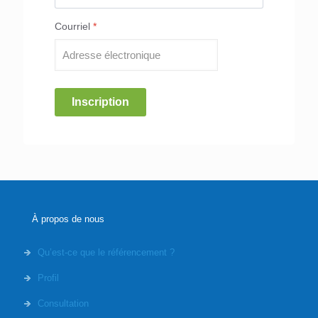
Courriel
*
Inscription
À propos de nous
Qu’est-ce que le référencement ?
Profil
Consultation