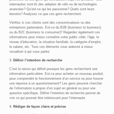
internautes sont-ils des adeptes de vélo ou de technologies
avancées? Qu’est-ce qui les passionne? Quels sont leurs
besoins? Analysez ce que ces gens recherchent.
Vérifiez si vos clients sont des consommateurs ou des
entreprises partenaires. Est-ce du B2B (business to business)
ou du B2C (business to consumer)? Regardez également ces
informations pour mieux connaître votre public cible: l’âge, le
niveau d’éducation, la situation familiale, la catégorie d’emploi,
le salaire, etc. Tous ces éléments vous aideront à mieux
visualiser à qui vous parlez.
3.
Définir l’
intention de recherche
C’est la raison qui définit pourquoi les gens recherchent une
information particulière. Est-ce pour acheter un nouveau produit,
pour comprendre le fonctionnement d’un service ou pour trouver
une réponse à un questionnement? Les gens peuvent chercher
de l’information à propos d’un sujet en général ou pour une
question spécifique. Définir l’intention de recherche permet de
voir ce qui pourrait être intéressant pour l’internaute.
4.
Rédiger de façon claire et précise