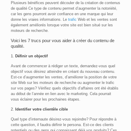
Plusieurs bénéfices peuvent découler de la création de contenus
de qualité Ce type de contenu permet d’augmenter la notoriété,
car les gens pourront avoir confiance en une marque qui leur
donne les vraies informations. Le
trafic
Web et les ventes sont
également améliorés lorsque votre site est bien situé sur les
moteurs de recherche.
Voici les 7 trucs pour vous aider à créer du contenu de
qualité.
1.
Définir un objectif
Avant de commencer à rédiger un texte, demandez-vous quel
objectif vous désirez atteindre en créant du nouveau contenu.
Est-ce d’augmenter les ventes, d’améliorer la position de votre
site Web sur les moteurs de recherche ou augmenter le trafic
sur vos pages? Vérifiez quels objectifs d’affaires ont été établis
au début de l’année en lien avec le marketing. Cela pourrait
vous éclairer pour les prochaines étapes.
2.
Identifier votre clientèle cible
Quel type d’internaute désirez-vous rejoindre? Pour répondre à
cette question, il faudra définir le persona. Est-ce des clients
potentiels ou des gens qui connaissent déjà vos produits? Ces