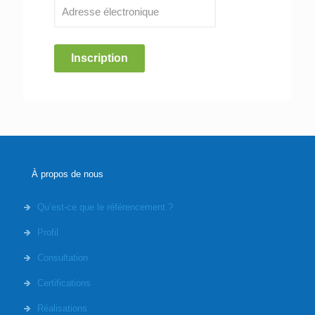
Inscription
À propos de nous
Qu’est-ce que le référencement ?
Profil
Consultation
Certifications
Réalisations