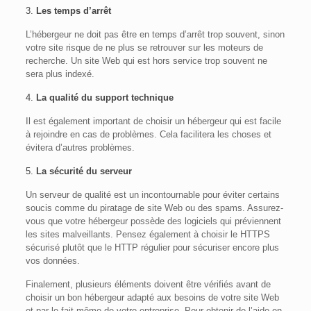
3.
Les temps d’arrêt
L’hébergeur ne doit pas être en temps d’arrêt trop souvent, sinon
votre site risque de ne plus se retrouver sur les moteurs de
recherche. Un site Web qui est hors service trop souvent ne
sera plus indexé.
4.
La qualité du support technique
Il est également important de choisir un hébergeur qui est facile
à rejoindre en cas de problèmes. Cela facilitera les choses et
évitera d’autres problèmes.
5.
La sécurité du serveur
Un serveur de qualité est un incontournable pour éviter certains
soucis comme du piratage de site Web ou des spams. Assurez-
vous que votre hébergeur possède des logiciels qui préviennent
les sites malveillants. Pensez également à choisir le HTTPS
sécurisé plutôt que le HTTP régulier pour sécuriser encore plus
vos données.
Finalement, plusieurs éléments doivent être vérifiés avant de
choisir un bon hébergeur adapté aux besoins de votre site Web
et par le fait même de votre entreprise. Pour obtenir de l’aide en