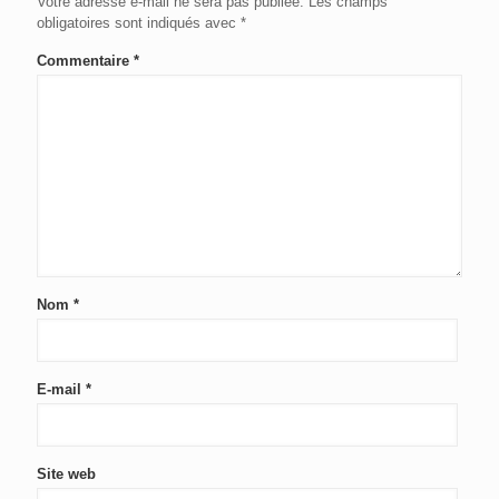
Votre adresse e-mail ne sera pas publiée.
Les champs
obligatoires sont indiqués avec
*
Commentaire
*
Nom
*
E-mail
*
Site web