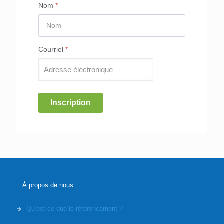
Nom
*
Courriel
*
Inscription
À propos de nous
Qu’est-ce que le référencement ?