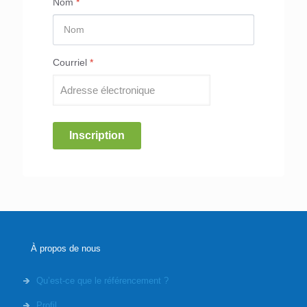
Nom
*
Courriel
*
Inscription
À propos de nous
Qu’est-ce que le référencement ?
Profil