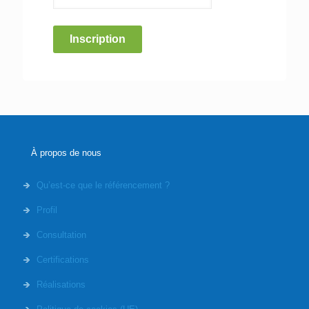
Inscription
À propos de nous
Qu’est-ce que le référencement ?
Profil
Consultation
Certifications
Réalisations