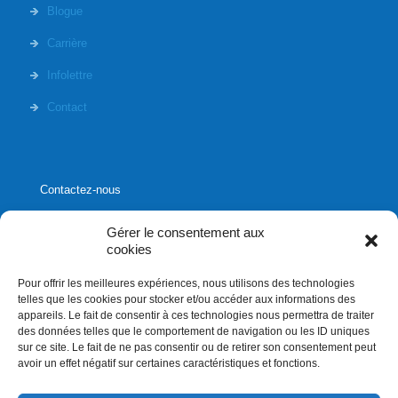
Blogue
Carrière
Infolettre
Contact
Contactez-nous
Gérer le consentement aux
cookies
Pour offrir les meilleures expériences, nous utilisons des technologies
1020, rue Bouvier, suite 400,
telles que les cookies pour stocker et/ou accéder aux informations des
Québec (Québec) G2K 0K9
appareils. Le fait de consentir à ces technologies nous permettra de traiter
des données telles que le comportement de navigation ou les ID uniques
info[]affluences.ca
sur ce site. Le fait de ne pas consentir ou de retirer son consentement peut
418.684.8881
avoir un effet négatif sur certaines caractéristiques et fonctions.