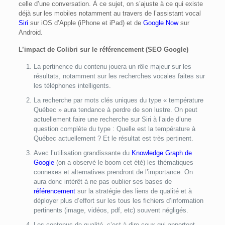
celle d’une conversation. À ce sujet, on s’ajuste à ce qui existe
déjà sur les mobiles notamment au travers de l’assistant vocal
Siri
sur iOS d’Apple (iPhone et iPad) et de
Google Now
sur
Android.
L’impact de Colibri sur le référencement (SEO Google)
La pertinence du contenu jouera un rôle majeur sur les
résultats, notamment sur les recherches vocales faites sur
les téléphones intelligents.
La recherche par mots clés uniques du type « température
Québec » aura tendance à perdre de son lustre. On peut
actuellement faire une recherche sur Siri à l’aide d’une
question complète du type : Quelle est la température à
Québec actuellement ? Et le résultat est très pertinent.
Avec l’utilisation grandissante du
Knowledge Graph de
Google
(on a observé le boom cet été) les thématiques
connexes et alternatives prendront de l’importance. On
aura donc intérêt à ne pas oublier ses bases de
référencement
sur la stratégie des liens de qualité et à
déployer plus d’effort sur les tous les fichiers d’information
pertinents (image, vidéos, pdf, etc) souvent négligés.
Les contenus de qualité, c’est-à-dire ceux qui apportent