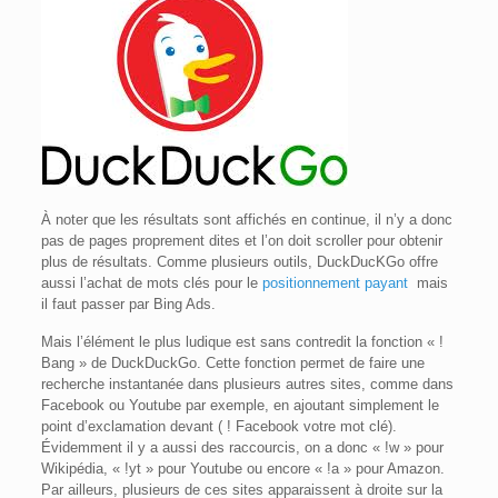
À noter que les résultats sont affichés en continue, il n’y a donc
pas de pages proprement dites et l’on doit scroller pour obtenir
plus de résultats. Comme plusieurs outils, DuckDucKGo offre
aussi l’achat de mots clés pour le
positionnement payant
mais
il faut passer par Bing Ads.
Mais l’élément le plus ludique est sans contredit la fonction « !
Bang » de DuckDuckGo. Cette fonction permet de faire une
recherche instantanée dans plusieurs autres sites, comme dans
Facebook ou Youtube par exemple, en ajoutant simplement le
point d’exclamation devant ( ! Facebook votre mot clé).
Évidemment il y a aussi des raccourcis, on a donc « !w » pour
Wikipédia, « !yt » pour Youtube ou encore « !a » pour Amazon.
Par ailleurs, plusieurs de ces sites apparaissent à droite sur la