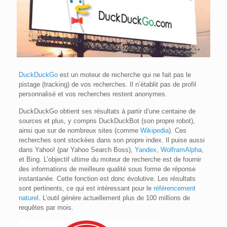
DuckDuckGo
est un moteur de recherche qui ne fait pas le
pistage (tracking) de vos recherches. Il n’établit pas de profil
personnalisé et vos recherches restent anonymes.
DuckDuckGo obtient ses résultats à partir d’une centaine de
sources et plus, y compris DuckDuckBot (son propre robot),
ainsi que sur de nombreux sites (comme
Wikipedia
). Ces
recherches sont stockées dans son propre index. Il puise aussi
dans Yahoo! (par Yahoo Search Boss),
Yandex
,
WolframAlpha
,
et Bing. L’objectif ultime du moteur de recherche est de fournir
des informations de meilleure qualité sous forme de réponse
instantanée. Cette fonction est donc évolutive. Les résultats
sont pertinents, ce qui est intéressant pour le
référencement
naturel
. L’outil génère actuellement plus de 100 millions de
requêtes par mois.