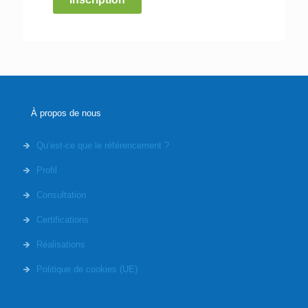
À propos de nous
Qu’est-ce que le référencement ?
Profil
Consultation
Certifications
Réalisations
Politique de cookies (UE)