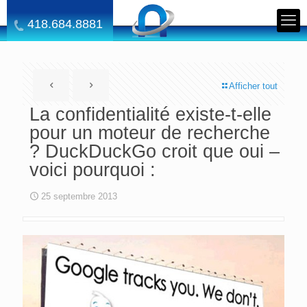
418.684.8881
Afficher tout
La confidentialité existe-t-elle
pour un moteur de recherche
? DuckDuckGo croit que oui –
voici pourquoi :
25 septembre 2013