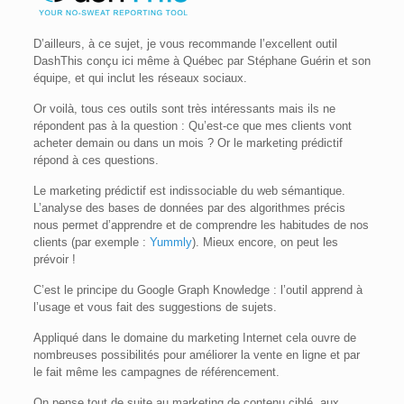
D’ailleurs, à ce sujet, je vous recommande l’excellent outil
DashThis conçu ici même à Québec par Stéphane Guérin et son
équipe, et qui inclut les réseaux sociaux.
Or voilà, tous ces outils sont très intéressants mais ils ne
répondent pas à la question : Qu’est-ce que mes clients vont
acheter demain ou dans un mois ? Or le marketing prédictif
répond à ces questions.
Le marketing prédictif est indissociable du web sémantique.
L’analyse des bases de données par des algorithmes précis
nous permet d’apprendre et de comprendre les habitudes de nos
clients (par exemple :
Yummly
). Mieux encore, on peut les
prévoir !
C’est le principe du Google Graph Knowledge : l’outil apprend à
l’usage et vous fait des suggestions de sujets.
Appliqué dans le domaine du marketing Internet cela ouvre de
nombreuses possibilités pour améliorer la vente en ligne et par
le fait même les campagnes de référencement.
On pense tout de suite au marketing de contenu ciblé, aux