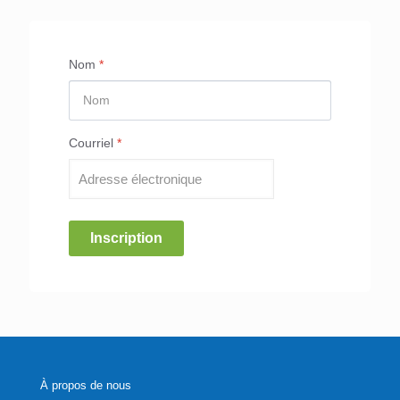
Nom
*
Courriel
*
Inscription
À propos de nous