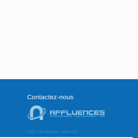
Contactez-nous
1020, rue Bouvier, suite 400,