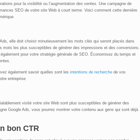
rations pour la visibilité ou l’augmentation des ventes. Une campagne de
ormances SEO de votre site Web à court terme. Voici comment cette dernière
mérique.
s, elle doit choisir minutieusement les mots clés qui seront placés dans
s mots les plus susceptibles de générer des impressions et des conversions.
re également pour votre stratégie générale de SEO. Économisez du temps et
entes.
vez également savoir quelles sont les
intentions de recherche
de vos
votre entreprise
réalablement visité votre site Web sont plus susceptibles de générer des
pagne Google Ads, vous pourrez montrer votre contenu aux gens qui sont déjà
un bon CTR