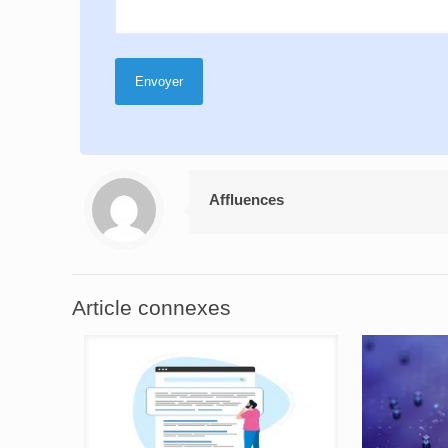
Affluences
Article connexes