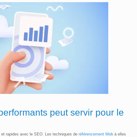
erformants peut servir pour le
ts et rapides avec le SEO. Les techniques de
référencement Web
à elles