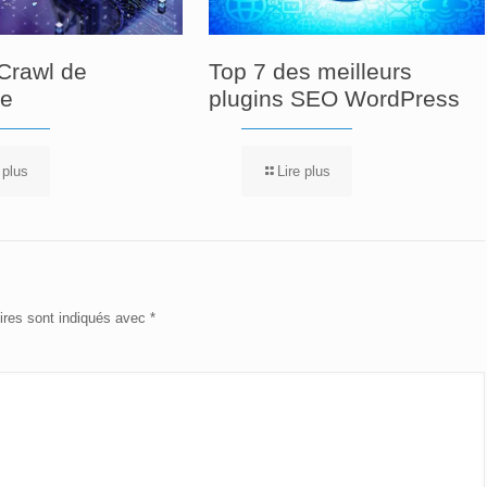
Crawl de
Top 7 des meilleurs
re
plugins SEO WordPress
 plus
Lire plus
ires sont indiqués avec
*