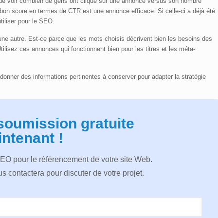
de voir combien de gens ont cliqué sur une annonce versus son nombre
bon score en termes de CTR est une annonce efficace. Si celle-ci a déjà été
iliser pour le SEO.
e autre. Est-ce parce que les mots choisis décrivent bien les besoins des
ilisez ces annonces qui fonctionnent bien pour les titres et les méta-
nner des informations pertinentes à conserver pour adapter la stratégie
soumission gratuite
ntenant !
SEO pour le référencement de votre site Web.
s contactera pour discuter de votre projet.