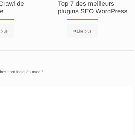
Crawl de
Top 7 des meilleurs
re
plugins SEO WordPress
 plus
Lire plus
ires sont indiqués avec
*