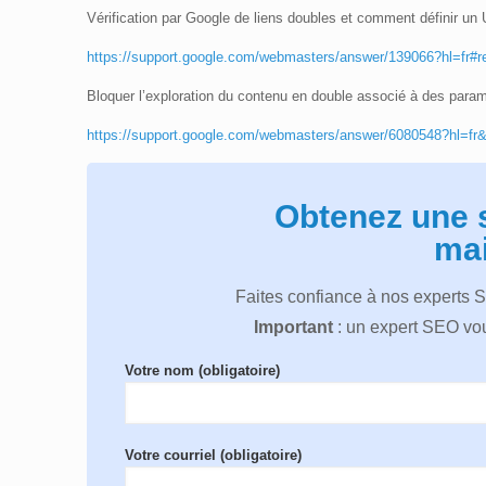
Vérification par Google de liens doubles et comment définir un
https://support.google.com/webmasters/answer/139066?hl=fr#re
Bloquer l’exploration du contenu en double associé à des para
https://support.google.com/webmasters/answer/6080548?hl=f
Obtenez une 
mai
Faites confiance à nos experts 
Important
: un expert SEO vou
Votre nom (obligatoire)
Votre courriel (obligatoire)