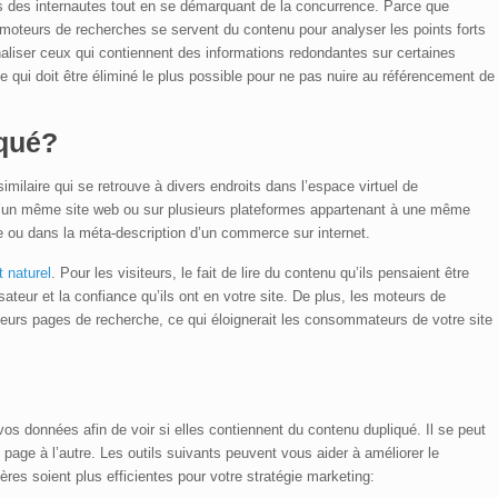
ins des internautes tout en se démarquant de la concurrence. Parce que
es moteurs de recherches se servent du contenu pour analyser les points forts
énaliser ceux qui contiennent des informations redondantes sur certaines
e qui doit être éliminé le plus possible pour ne pas nuire au référencement de
iqué?
milaire qui se retrouve à divers endroits dans l’espace virtuel de
s d’un même site web ou sur plusieurs plateformes appartenant à une même
e ou dans la méta-description d’un commerce sur internet.
 naturel
. Pour les visiteurs, le fait de lire du contenu qu’ils pensaient être
sateur et la confiance qu’ils ont en votre site. De plus, les moteurs de
eurs pages de recherche, ce qui éloignerait les consommateurs de votre site
 vos données afin de voir si elles contiennent du contenu dupliqué. Il se peut
page à l’autre. Les outils suivants peuvent vous aider à améliorer le
res soient plus efficientes pour votre stratégie marketing: