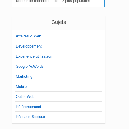
Moteur de recherche : les 12 plus populaires
Sujets
Affaires & Web
Développement
Expérience utilisateur
Google AdWords
Marketing
Mobile
Outils Web
Référencement
Réseaux Sociaux