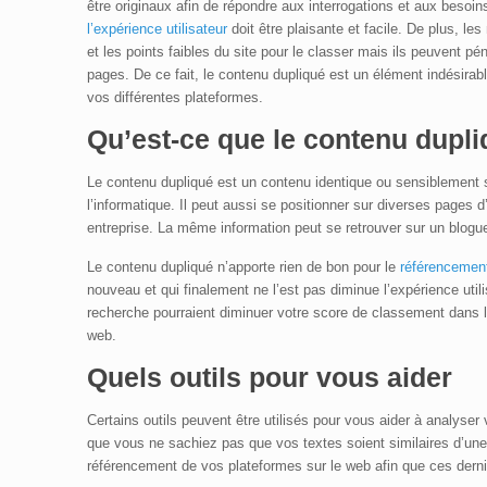
être originaux afin de répondre aux interrogations et aux beso
l’expérience utilisateur
doit être plaisante et facile. De plus, l
et les points faibles du site pour le classer mais ils peuvent p
pages. De ce fait, le contenu dupliqué est un élément indésirabl
vos différentes plateformes.
Qu’est-ce que le contenu dupl
Le contenu dupliqué est un contenu identique ou sensiblement si
l’informatique. Il peut aussi se positionner sur diverses page
entreprise. La même information peut se retrouver sur un blogu
Le contenu dupliqué n’apporte rien de bon pour le
référencement
nouveau et qui finalement ne l’est pas diminue l’expérience utili
recherche pourraient diminuer votre score de classement dans l
web.
Quels outils pour vous aider
Certains outils peuvent être utilisés pour vous aider à analyser
que vous ne sachiez pas que vos textes soient similaires d’une 
référencement de vos plateformes sur le web afin que ces derniè