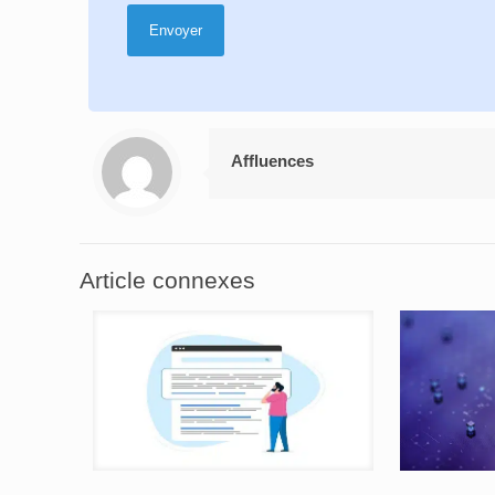
Affluences
Article connexes