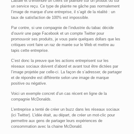
LaBaie et d’entendre un client se plaindre sur un produit ou sur
un service reçu. Ce type de plainte ne gâche pas normalement
l’image de marque d’une entreprise, il s’agit de la réalité : un
taux de satisfaction de 100% est impossible.
Par contre, si une compagnie de l’industrie du tabac décide
d’ouvrir une page Facebook et un compte Twitter pour
promouvoir ses produits, je vous parie quelques dollars que les
critiques vont faire un raz de marée sur le Web et mettre au
tapis cette entreprise.
C’est donc la preuve que les actions entreprisent sur les
réseaux sociaux doivent d’abord et avant tout être dictées par
l’image projetée par celle-ci. La façon de s’adresser, de partager
et de répondre est différente selon une image de marque
positive ou négative.
Voici un exemple concret d’un cas récent en ligne de la
compagnie McDonalds.
L’entreprise a tenté de créer un buzz dans les réseaux sociaux
(ici Twitter). L’idée était, au départ, de créer un mot-clic pour
permettre aux gens de partager leurs expériences de
consommation avec la chaine McDonald.