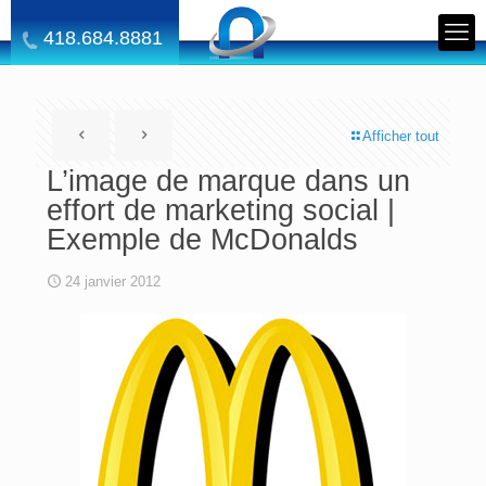
418.684.8881
Afficher tout
L’image de marque dans un
effort de marketing social |
Exemple de McDonalds
24 janvier 2012