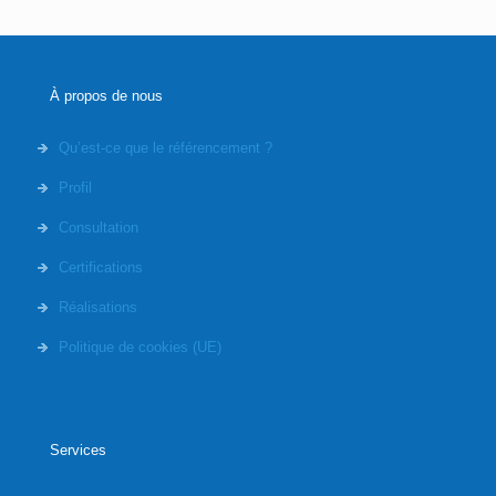
À propos de nous
Qu’est-ce que le référencement ?
Profil
Consultation
Certifications
Réalisations
Politique de cookies (UE)
Services