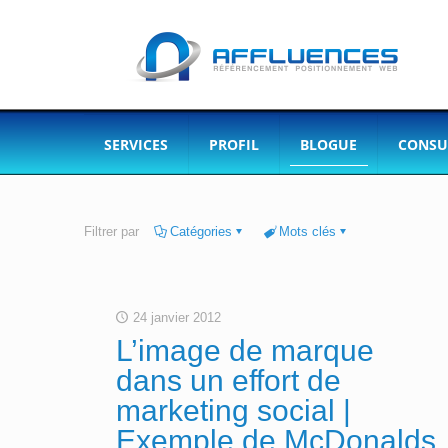
SERVICES
PROFIL
BLOGUE
CONSU
Filtrer par
Catégories
Mots clés
24 janvier 2012
L’image de marque
dans un effort de
marketing social |
Exemple de McDonalds