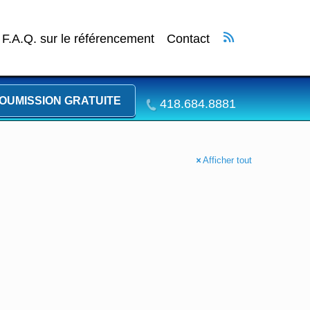
F.A.Q. sur le référencement
Contact
OUMISSION GRATUITE
418.684.8881
Afficher tout