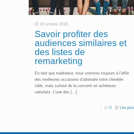
19 octobre 2018
Savoir profiter des
audiences similaires et
des listes de
remarketing
En tant que marketeur, nous sommes toujours à l’affût
des meilleures occasions d’atteindre notre clientèle
cible, mais surtout de la convertir en acheteurs
satisfaits. L’une des
[…]
0
Lire plu