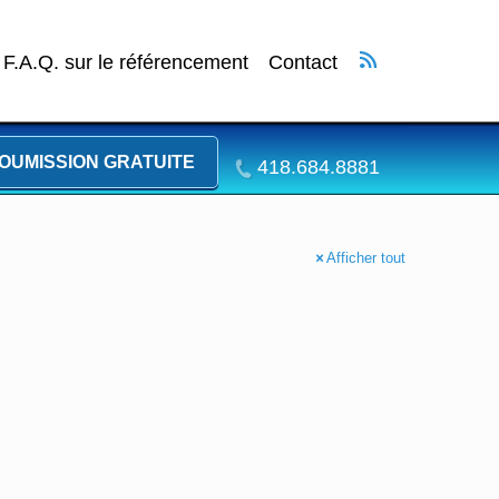
F.A.Q. sur le référencement
Contact
OUMISSION GRATUITE
418.684.8881
Afficher tout