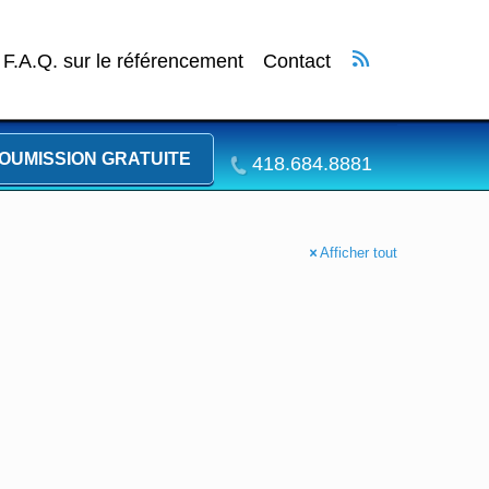
F.A.Q. sur le référencement
Contact
OUMISSION GRATUITE
418.684.8881
Afficher tout