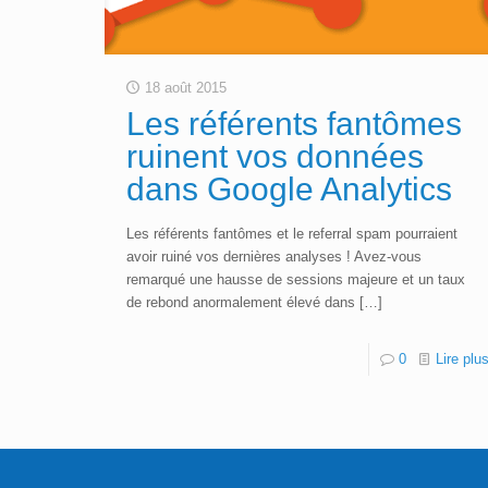
18 août 2015
Les référents fantômes
ruinent vos données
dans Google Analytics
Les référents fantômes et le referral spam pourraient
avoir ruiné vos dernières analyses ! Avez-vous
remarqué une hausse de sessions majeure et un taux
de rebond anormalement élevé dans
[…]
0
Lire plu