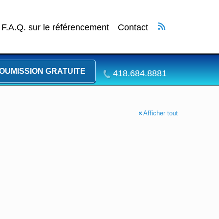
F.A.Q. sur le référencement
Contact
OUMISSION GRATUITE
418.684.8881
Afficher tout