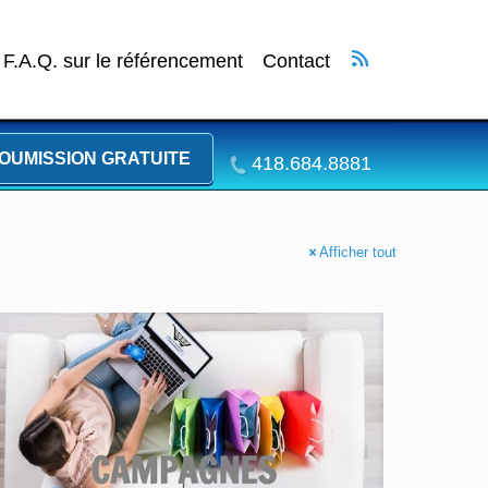
F.A.Q. sur le référencement
Contact
OUMISSION GRATUITE
418.684.8881
Afficher tout