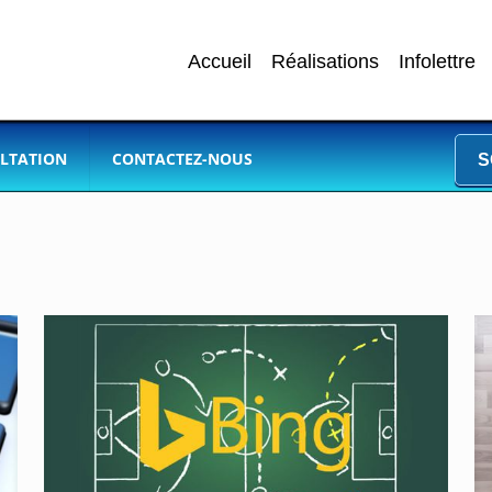
Accueil
Réalisations
Infolettre
LTATION
CONTACTEZ-NOUS
S