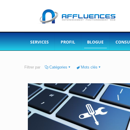
SERVICES
PROFIL
BLOGUE
CONSU
Filtrer par
Catégories
Mots clés