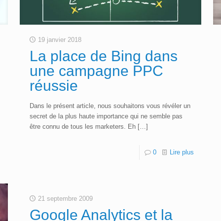
19 janvier 2018
La place de Bing dans
une campagne PPC
réussie
Dans le présent article, nous souhaitons vous révéler un
secret de la plus haute importance qui ne semble pas
être connu de tous les marketers. Eh
[…]
s
0
Lire plus
21 septembre 2009
Google Analytics et la