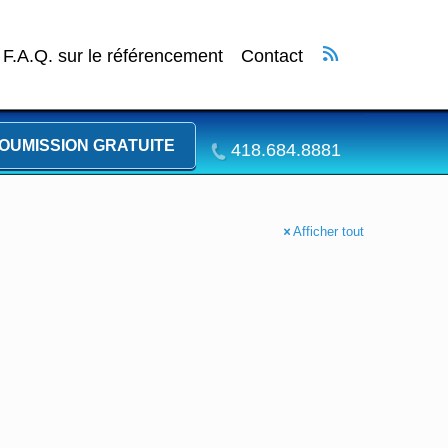
F.A.Q. sur le référencement
Contact
OUMISSION GRATUITE
418.684.8881
Afficher tout