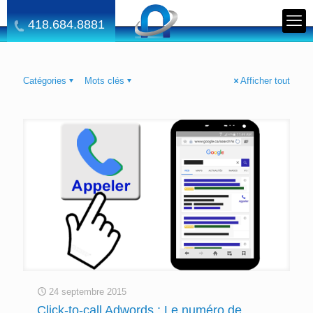
418.684.8881
Catégories
Mots clés
Afficher tout
24 septembre 2015
Click-to-call Adwords : Le numéro de