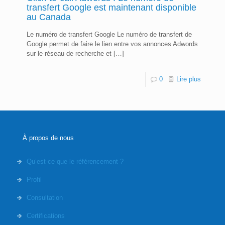
transfert Google est maintenant disponible
au Canada
Le numéro de transfert Google Le numéro de transfert de
Google permet de faire le lien entre vos annonces Adwords
sur le réseau de recherche et
[…]
0
Lire plus
À propos de nous
Qu’est-ce que le référencement ?
Profil
Consultation
Certifications