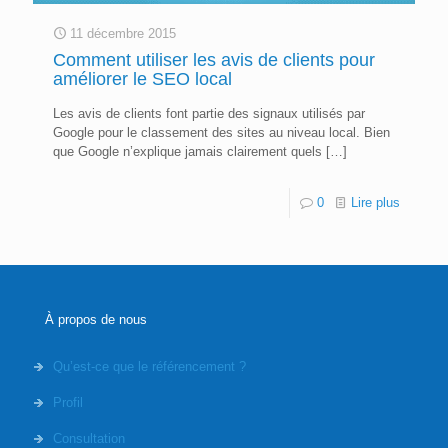
11 décembre 2015
Comment utiliser les avis de clients pour
améliorer le SEO local
Les avis de clients font partie des signaux utilisés par
Google pour le classement des sites au niveau local. Bien
que Google n’explique jamais clairement quels
[…]
0
Lire plus
À propos de nous
Qu’est-ce que le référencement ?
Profil
Consultation