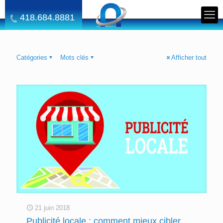
418.684.8881
Catégories
Mots clés
Afficher tout
21 juin 2018
Publicité locale : comment mieux cibler