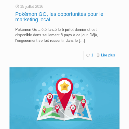
15 juillet 2016
Pokémon GO, les opportunités pour le
marketing local
Pokémon Go a été lancé le 5 juillet dernier et est
disponible dans seulement 8 pays à ce jour. Déjà,
l’engouement se fait ressentir dans le
[…]
1
Lire plus