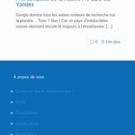
Yandex
Google domine tous les autres moteurs de recherche sur
la planète… Tous ? Non ! Car un pays d’irréductibles
russes résistent encore et toujours à l’envahisseur.
[…]
0
Lire plus
À propos de nous
Qu’est-ce que le référencement ?
Profil
Consultation
Certifications
Réalisations