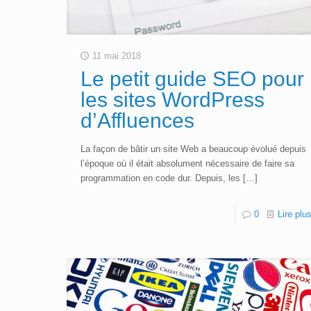
11 mai 2018
Le petit guide SEO pour
les sites WordPress
d’Affluences
La façon de bâtir un site Web a beaucoup évolué depuis
l’époque où il était absolument nécessaire de faire sa
programmation en code dur. Depuis, les
[…]
0
Lire plu