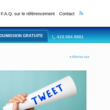
F.A.Q. sur le référencement
Contact
OUMISSION GRATUITE
418.684.8881
Afficher tout