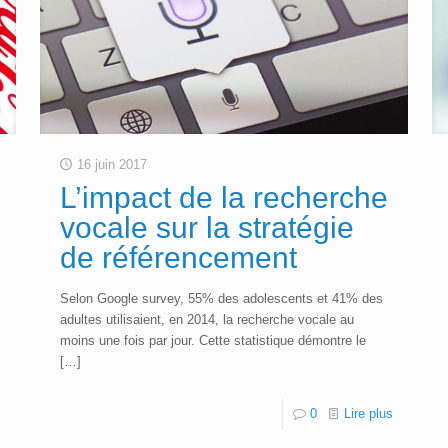
16 juin 2017
L’impact de la recherche
vocale sur la stratégie
de référencement
Selon Google survey, 55% des adolescents et 41% des
adultes utilisaient, en 2014, la recherche vocale au
moins une fois par jour. Cette statistique démontre le
[…]
s
0
Lire plus