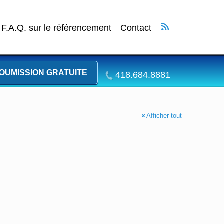
F.A.Q. sur le référencement
Contact
OUMISSION GRATUITE
418.684.8881
Afficher tout