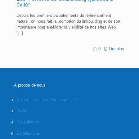
éviter
Depuis les premiers balbutiements du référencement
naturel, on nous fait la promotion du linkbuilding et de son
importance pour améliorer la visibilité de nos sites Web.
[…]
0
Lire plus
À propos de nous
Qu’est-ce que le référencement ?
Profil
Consultation
Certifications