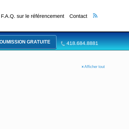
F.A.Q. sur le référencement
Contact
OUMISSION GRATUITE
418.684.8881
Afficher tout