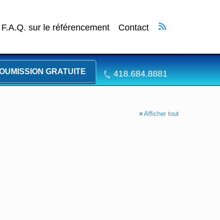
F.A.Q. sur le référencement
Contact
OUMISSION GRATUITE
418.684.8881
Afficher tout