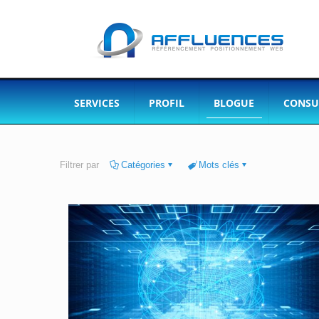
SERVICES
PROFIL
BLOGUE
CONSU
Filtrer par
Catégories
Mots clés