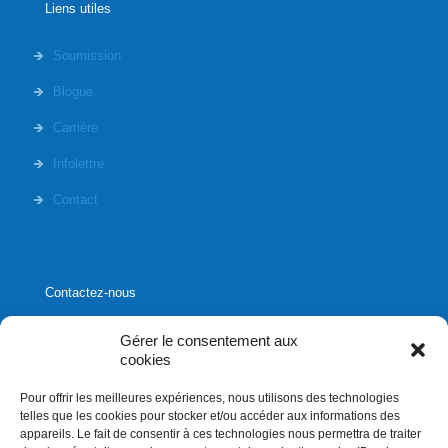
Liens utiles
Soumission
Blogue
Carrière
Infolettre
Contact
Contactez-nous
Gérer le consentement aux
cookies
Pour offrir les meilleures expériences, nous utilisons des technologies
1020, rue Bouvier, suite 400,
telles que les cookies pour stocker et/ou accéder aux informations des
Québec (Québec) G2K 0K9
appareils. Le fait de consentir à ces technologies nous permettra de traiter