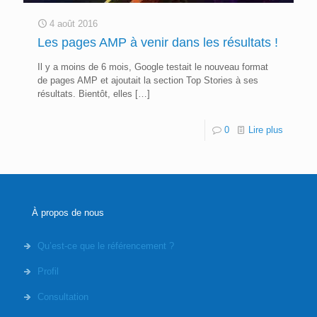
4 août 2016
Les pages AMP à venir dans les résultats !
Il y a moins de 6 mois, Google testait le nouveau format
de pages AMP et ajoutait la section Top Stories à ses
résultats. Bientôt, elles
[…]
0
Lire plus
À propos de nous
Qu’est-ce que le référencement ?
Profil
Consultation