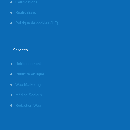
Certifications
Réalisations
Politique de cookies (UE)
Services
Référencement
Publicité en ligne
Web Marketing
Médias Sociaux
Rédaction Web