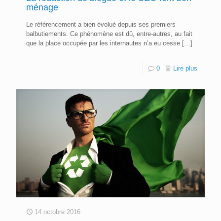
ménage
Le référencement a bien évolué depuis ses premiers
balbutiements. Ce phénomène est dû, entre-autres, au fait
que la place occupée par les internautes n’a eu cesse
[…]
0
Lire plus
14 octobre 2016