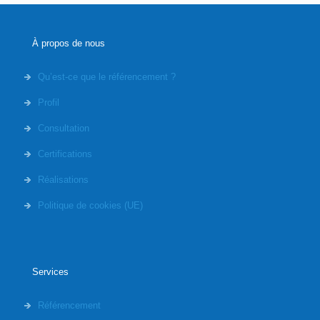
À propos de nous
Qu’est-ce que le référencement ?
Profil
Consultation
Certifications
Réalisations
Politique de cookies (UE)
Services
Référencement