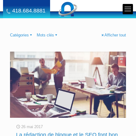
418.684.8881
Catégories
Mots clés
Afficher tout
26 mai 2017
La rédaction de blogue et le SEO font bon