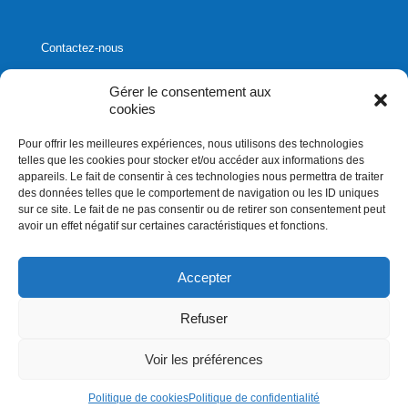
Contactez-nous
Gérer le consentement aux
cookies
Pour offrir les meilleures expériences, nous utilisons des technologies
1020, rue Bouvier, suite 400,
telles que les cookies pour stocker et/ou accéder aux informations des
Québec (Québec) G2K 0K9
appareils. Le fait de consentir à ces technologies nous permettra de traiter
des données telles que le comportement de navigation ou les ID uniques
info[]affluences.ca
sur ce site. Le fait de ne pas consentir ou de retirer son consentement peut
418.684.8881
avoir un effet négatif sur certaines caractéristiques et fonctions.
Accepter
Refuser
Droits d'auteurs 2026. Affluences.ca. Tous droits réservés
Voir les préférences
Politique de cookies
Politique de confidentialité