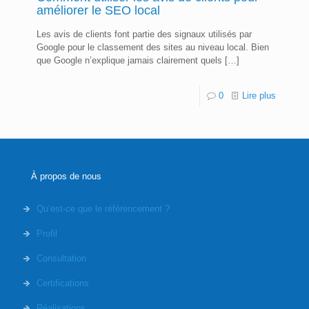
améliorer le SEO local
Les avis de clients font partie des signaux utilisés par
Google pour le classement des sites au niveau local. Bien
que Google n’explique jamais clairement quels
[…]
0
Lire plus
À propos de nous
Qu’est-ce que le référencement ?
Profil
Consultation
Certifications
Réalisations