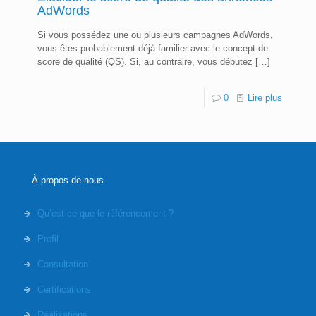
AdWords
Si vous possédez une ou plusieurs campagnes AdWords,
vous êtes probablement déjà familier avec le concept de
score de qualité (QS). Si, au contraire, vous débutez
[…]
0
Lire plus
À propos de nous
Qu’est-ce que le référencement ?
Profil
Consultation
Certifications
Réalisations