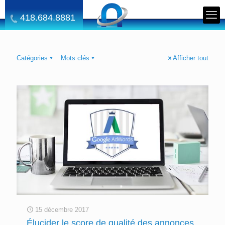
418.684.8881
Catégories
Mots clés
Afficher tout
15 décembre 2017
Élucider le score de qualité des annonces