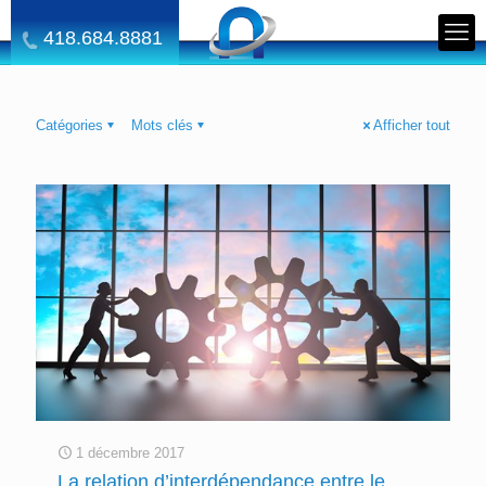
418.684.8881
Catégories
Mots clés
Afficher tout
1 décembre 2017
La relation d’interdépendance entre le