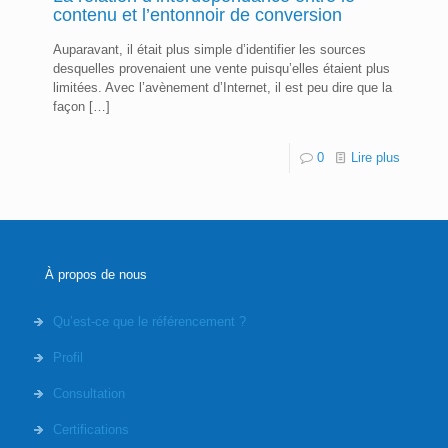
contenu et l’entonnoir de conversion
Auparavant, il était plus simple d’identifier les sources
desquelles provenaient une vente puisqu’elles étaient plus
limitées. Avec l’avènement d’Internet, il est peu dire que la
façon
[…]
0
Lire plus
À propos de nous
Qu’est-ce que le référencement ?
Profil
Consultation
Certifications