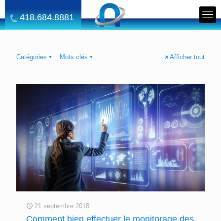
418.684.8881
Catégories
Mots clés
Afficher tout
21 septembre 2018
Comment bien effectuer le monitorage des