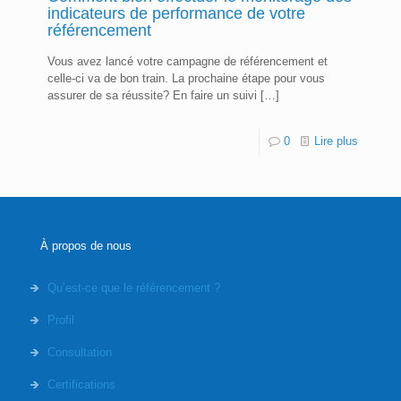
indicateurs de performance de votre
référencement
Vous avez lancé votre campagne de référencement et
celle-ci va de bon train. La prochaine étape pour vous
assurer de sa réussite? En faire un suivi
[…]
0
Lire plus
À propos de nous
Qu’est-ce que le référencement ?
Profil
Consultation
Certifications