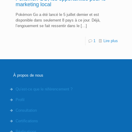
marketing local
Pokémon Go a été lancé le 5 juillet dernier et est
disponible dans seulement 8 pays à ce jour. Déjà,
l’engouement se fait ressentir dans le
[…]
1
Lire plus
À propos de nous
Qu’est-ce que le référencement ?
Profil
Consultation
Certifications
Réalisations