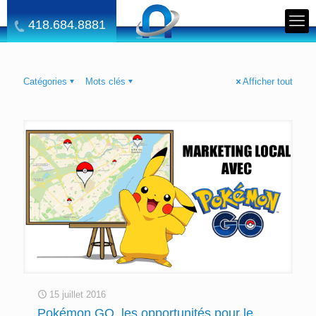
418.684.8881
Catégories
Mots clés
Afficher tout
15 juillet 2016
Pokémon GO, les opportunités pour le