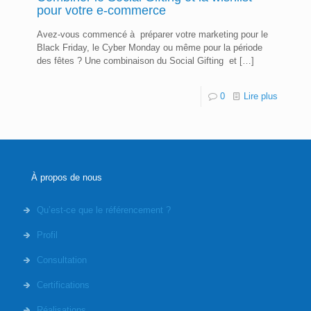
pour votre e-commerce
Avez-vous commencé à préparer votre marketing pour le
Black Friday, le Cyber Monday ou même pour la période
des fêtes ? Une combinaison du Social Gifting et
[…]
0
Lire plus
À propos de nous
Qu’est-ce que le référencement ?
Profil
Consultation
Certifications
Réalisations