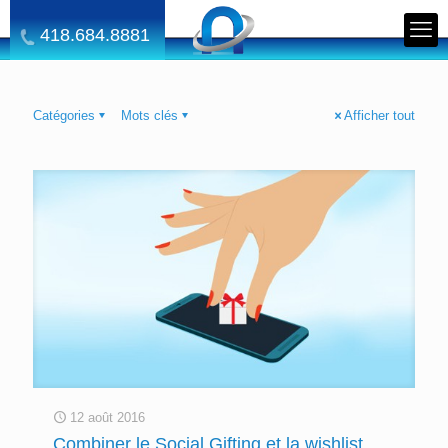
418.684.8881
Catégories
Mots clés
Afficher tout
12 août 2016
Combiner le Social Gifting et la wishlist