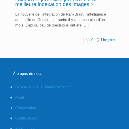
meilleure indexation des images ?
La nouvelle de l’intégration de RankBrain, l’intelligence
artificielle de Google, est sortie il y a un peu plus d’un
mois. Depuis, peu de précisions ont été
[…]
0
Lire plus
À propos de nous
Qu’est-ce que le référencement ?
Profil
Consultation
Certifications
Réalisations