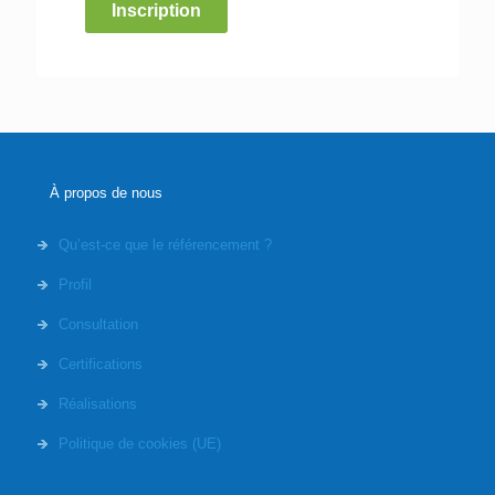
Inscription
À propos de nous
Qu’est-ce que le référencement ?
Profil
Consultation
Certifications
Réalisations
Politique de cookies (UE)