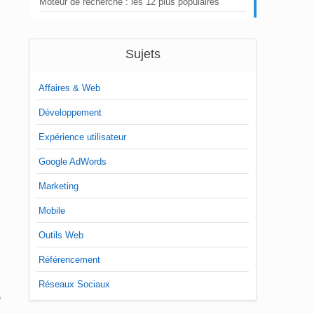
Moteur de recherche : les 12 plus populaires
Sujets
Affaires & Web
Développement
Expérience utilisateur
Google AdWords
Marketing
Mobile
Outils Web
Référencement
Réseaux Sociaux
e