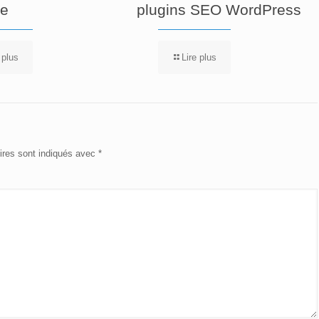
re
plugins SEO WordPress
 plus
Lire plus
ires sont indiqués avec
*