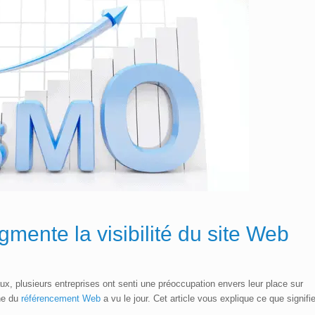
ugmente la
visibilité du site Web
 plusieurs entreprises ont senti une préoccupation envers leur place sur
che du
référencement Web
a vu le jour. Cet article vous explique ce que signifi