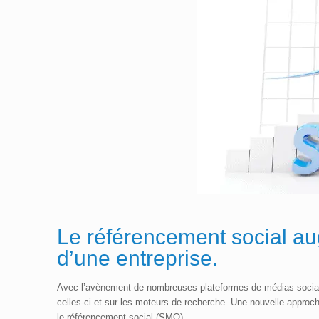
Le référencement social a
d’une entreprise.
Avec l’avènement de nombreuses plateformes de médias sociaux,
celles-ci et sur les moteurs de recherche. Une nouvelle appro
le référencement social (SMO).