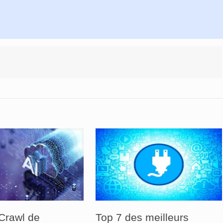
Crawl de
Top 7 des meilleurs