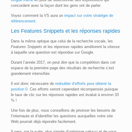
concordent avec la façon dont les gens ont de parler.
Voyez comment la VS aura un
impact sur votre stratégie de
référencement
.
Les Features Snippets et les réponses rapides
Dans la même optique que celui de la recherche vocale, les
Features Snippets
et les réponses rapides améliorent la vitesse
à laquelle une question est répondue sur Google.
Durant l’année 2017, on peut dire que la compétition dans cet
espace de la première page des résultats de recherche s’est
grandement intensifiée.
Il est donc nécessaire de
redoubler d’efforts pour obtenir la
position 0
. Ces efforts seront cependant récompensés puisque
le taux de clic sur les réponses rapides est évalué à environ 33
% !
Une fois de plus, nous conseillons de prioriser les besoins de
l’internaute et d’identifier les questions auxquelles votre site
Web pourrait déjà répondre facilement.
Il sera, par la suite, plus simple d’optimiser celui-ci et de vous