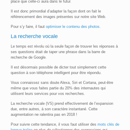
place que celle-ci aura dans le futur.
Il est donc primordial d’adapter la façon dont on fait le
référencement des images présentes sur notre site Web.
Pour s’y faire, il faut
optimiser le contenu des photos
.
La recherche vocale
Le temps est révolu où la seule façon de trouver les réponses à
ses questions était de taper une phrase dans la barre de
recherche de Google.
Il est désormais possible de dicter tout simplement cette
question à son téléphone intelligent pour être répondu.
Vous connaissez sans doute Alexa, Siri et Cortana, peut-être
même que vous faites partie du 20% des internautes qui
utilisent leurs services pour vos recherches.
La recherche vocale (VS) prend effectivement de l’expansion
due, entre autres, à son caractère instantané. Cette
augmentation ne ralentira pas en 2018 !
Pour suivre cette tendance, il vous faut utiliser des
mots clés de
longue traîne
en plus de sélectionner des expressions qui