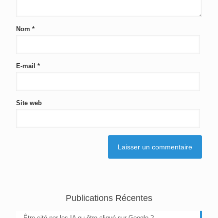
Nom
*
E-mail
*
Site web
Publications Récentes
Être cité par les IA ou être cliqué sur Google ?