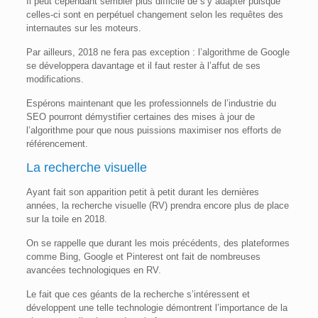
Il peut cependant sembler plus difficile de s’y adapter puisque
celles-ci sont en perpétuel changement selon les requêtes des
internautes sur les moteurs.
Par ailleurs, 2018 ne fera pas exception : l’algorithme de Google
se développera davantage et il faut rester à l’affut de ses
modifications.
Espérons maintenant que les professionnels de l’industrie du
SEO pourront démystifier certaines des mises à jour de
l’algorithme pour que nous puissions maximiser nos efforts de
référencement.
La recherche visuelle
Ayant fait son apparition petit à petit durant les dernières
années, la recherche visuelle (RV) prendra encore plus de place
sur la toile en 2018.
On se rappelle que durant les mois précédents, des plateformes
comme Bing, Google et Pinterest ont fait de nombreuses
avancées technologiques en RV.
Le fait que ces géants de la recherche s’intéressent et
développent une telle technologie démontrent l’importance de la