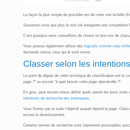
La façon la plus simple de procéder est de créer une échelle d
Souvenez-vous que plus le mot clé enregistre une compétition fort
C’est pourquoi nous conseillons de choisir un bon mix de chac
Vous pouvez également utiliser des
logiciels comme celui d’
Ah
demande versus ceux qui le sont moins.
Classer selon l
es intention
Le point de départ de cette technique de classification est le 
page ?” ou encore “à quel besoin cette page répond-elle ?”.
En gros, pour encore mieux définir quels seront les bons mots 
intentions de recherche des internautes
.
Vous fixerez par la suite l’objectif auquel répond la page. Celu
encore le divertissement.
Certains termes de recherche sont clairement associables avec c