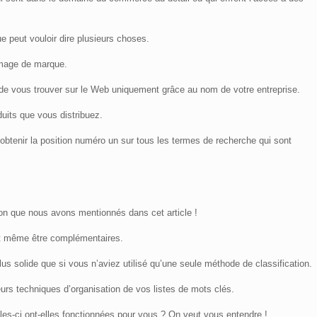
e peut vouloir dire plusieurs choses.
’image de marque.
r de vous trouver sur le Web uniquement grâce au nom de votre entreprise.
uits que vous distribuez.
obtenir la position numéro un sur tous les termes de recherche qui sont
ion que nous avons mentionnés dans cet article !
nt même être complémentaires.
us solide que si vous n’aviez utilisé qu’une seule méthode de classification.
eurs techniques d’organisation de vos listes de mots clés.
s-ci ont-elles fonctionnées pour vous ? On veut vous entendre !