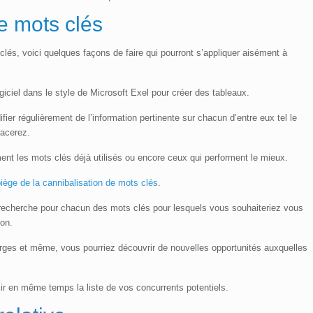
e mots clés
lés, voici quelques façons de faire qui pourront s’appliquer aisément à
ogiciel dans le style de Microsoft Exel pour créer des tableaux.
ifier régulièrement de l’information pertinente sur chacun d’entre eux tel le
lacerez.
ent les mots clés déjà utilisés ou encore ceux qui performent le mieux.
iège de la cannibalisation de mots clés
.
echerche pour chacun des mots clés pour lesquels vous souhaiteriez vous
ion.
larges et même, vous pourriez découvrir de nouvelles opportunités auxquelles
lir en même temps la liste de vos concurrents potentiels.