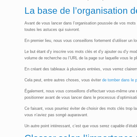
La base de l’
organisation d
Avant de vous lancer dans l’organisation poussée de vos mots c
toutes les astuces qui suivront.
En premier lieu, nous vous conseillons fortement d’utiliser un l
Le but étant d’y inscrire vos mots clés et d’y ajouter ou d’y mod
volume de recherche ou l’URL de la page sur laquelle vous le p
En créant des tableaux à plusieurs entrées, vous verrez clairem
Cela peut, entre autres choses, vous éviter
de tomber dans le p
Également, nous vous conseillons d’effectuer vous-même une r
positionner avant de vous lancer dans le processus d’optimisat
Ce faisant, vous pourriez éviter de choisir des mots clés trop 
vous n’aviez pas songé auparavant.
Un autre point intéressant, c’est que vous serez capable d’étab