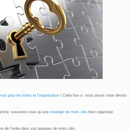
our pour les listes et l’organisation
! Cette fois-ci, nous jetons notre dévolu
 article, souvenez-vous qu’une
stratégie de mots clés
bien organisée
tre de l’ordre dans vos banques de mots clés.