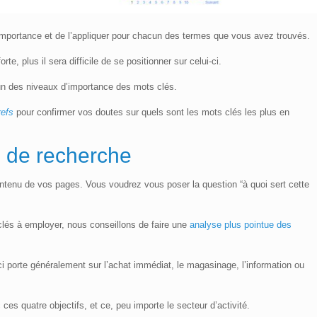
’importance et de l’appliquer pour chacun des termes que vous avez trouvés.
e, plus il sera difficile de se positionner sur celui-ci.
un des niveaux d’importance des mots clés.
refs
pour confirmer vos doutes sur quels sont les mots clés les plus en
s de recherche
contenu de vos pages. Vous voudrez vous poser la question “à quoi sert cette
clés à employer, nous conseillons de faire une
analyse plus pointue des
i-ci porte généralement sur l’achat immédiat, le magasinage, l’information ou
es quatre objectifs, et ce, peu importe le secteur d’activité.