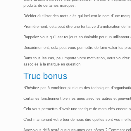
produits de certaines marques.
Décider d’utiliser des mots clés qui incluent le nom d’une marqu
Premièrement, cela peut être une tentative d’amélioration de l
Rappelez vous qu’il est toujours souhaitable pour un utilisateu
Deuxièmement, cela peut vous permettre de faire valoir les prod
Dans tous les cas, peu importe votre motivation, vous voudrez 
associés à la marque en question.
Truc bonus
N’hésitez pas à combiner plusieurs des techniques d’organisat
Certaines fonctionnent bien les unes avec les autres et peuve
Cela vous permettra d’avoir une tactique de mots clés encore pl
C’est maintenant votre tour de nous dire quelles sont vos meill
Avez-vous déjà testé quelques-unes des nôtres ? Comment celle