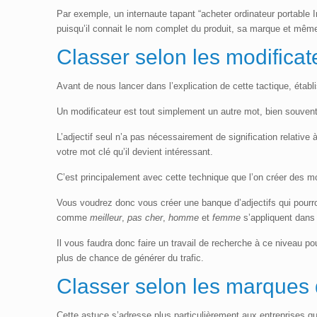
Par exemple, un internaute tapant “acheter ordinateur portable 
puisqu’il connait le nom complet du produit, sa marque et même 
Classer selon les modificat
Avant de nous lancer dans l’explication de cette tactique, étab
Un modificateur est tout simplement un autre mot, bien souvent 
L’adjectif seul n’a pas nécessairement de signification relative
votre mot clé qu’il devient intéressant.
C’est principalement avec cette technique que l’on créer des mo
Vous voudrez donc vous créer une banque d’adjectifs qui pourr
comme
meilleur
,
pas cher
,
homme
et
femme
s’appliquent dans 
Il vous faudra donc faire un travail de recherche à ce niveau po
plus de chance de générer du trafic.
Classer selon les marques 
Cette astuce s’adresse plus particulièrement aux entreprises q