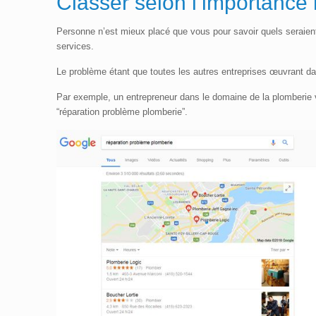
Classer selon l’importance 
Personne n’est mieux placé que vous pour savoir quels seraient 
services.
Le problème étant que toutes les autres entreprises œuvrant d
Par exemple, un entrepreneur dans le domaine de la plomberie 
“réparation problème plomberie”.