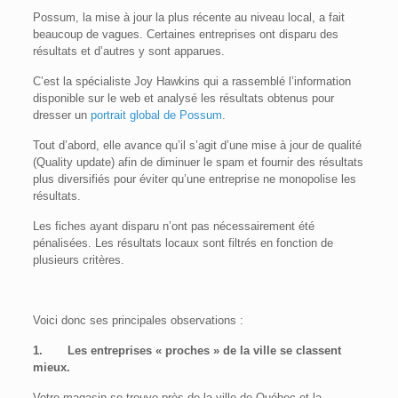
Possum, la mise à jour la plus récente au niveau local, a fait
beaucoup de vagues. Certaines entreprises ont disparu des
résultats et d’autres y sont apparues.
C’est la spécialiste Joy Hawkins qui a rassemblé l’information
disponible sur le web et analysé les résultats obtenus pour
dresser un
portrait global de Possum
.
Tout d’abord, elle avance qu’il s’agit d’une mise à jour de qualité
(Quality update) afin de diminuer le spam et fournir des résultats
plus diversifiés pour éviter qu’une entreprise ne monopolise les
résultats.
Les fiches ayant disparu n’ont pas nécessairement été
pénalisées. Les résultats locaux sont filtrés en fonction de
plusieurs critères.
Voici donc ses principales observations :
1.
Les entreprises « proches » de la ville se classent
mieux.
Votre magasin se trouve près de la ville de Québec et la