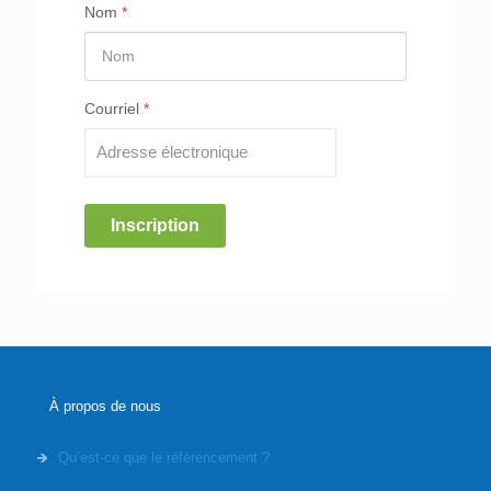
Nom
*
Courriel
*
Inscription
À propos de nous
Qu’est-ce que le référencement ?