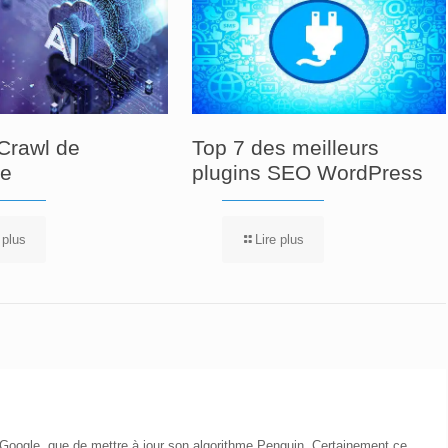
Crawl de
Top 7 des meilleurs
re
plugins SEO WordPress
 plus
Lire plus
e Google, que de mettre à jour son algorithme Penguin. Certainement ce