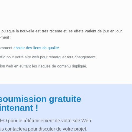
puisque la nouvelle est très récente et les effets varient de jour en jour.
ement :
 comment
choisir des liens de qualité
.
trafic pour votre site web pour remarquer tout changement.
ion web en évitant les risques de contenu dupliqué.
soumission gratuite
ntenant !
SEO pour le référencement de votre site Web.
s contactera pour discuter de votre projet.