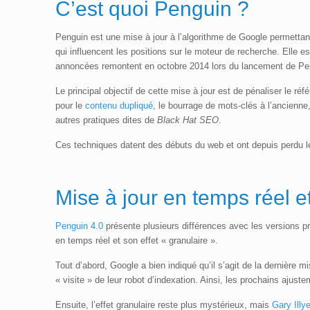
C’est quoi Penguin ?
Penguin est une mise à jour à l’algorithme de Google permettant 
qui influencent les positions sur le moteur de recherche. Elle e
annoncées remontent en octobre 2014 lors du lancement de Pe
Le principal objectif de cette mise à jour est de pénaliser le r
pour le
contenu dupliqué
, le bourrage de mots-clés à l’ancienne
autres pratiques dites de
Black Hat SEO
.
Ces techniques datent des débuts du web et ont depuis perdu l
Mise à jour en temps réel 
Penguin 4.0
présente plusieurs différences avec les versions p
en temps réel et son effet « granulaire ».
Tout d’abord, Google a bien indiqué qu’il s’agit de la dernière 
« visite » de leur robot d’indexation. Ainsi, les prochains aju
Ensuite, l’effet granulaire reste plus mystérieux, mais
Gary Illy