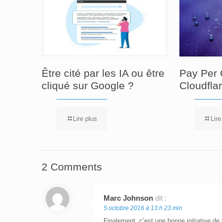
Être cité par les IA ou être
Pay Per 
cliqué sur Google ?
Cloudfla
Lire plus
Lire
2 Comments
Marc Johnson
dit :
5 octobre 2016 à 13 h 23 min
Finalement, c’est une bonne initiative d