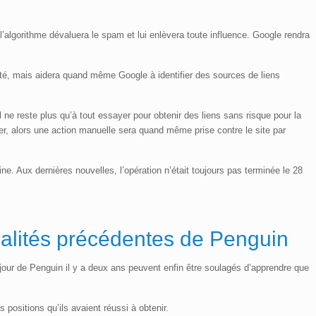
l’algorithme dévaluera le spam et lui enlèvera toute influence. Google rendra
lité, mais aidera quand même Google à identifier des sources de liens
il ne reste plus qu’à tout essayer pour obtenir des liens sans risque pour la
r, alors une action manuelle sera quand même prise contre le site par
e. Aux dernières nouvelles, l’opération n’était toujours pas terminée le 28
alités précédentes de Penguin
 jour de Penguin il y a deux ans peuvent enfin être soulagés d’apprendre que
positions qu’ils avaient réussi à obtenir.