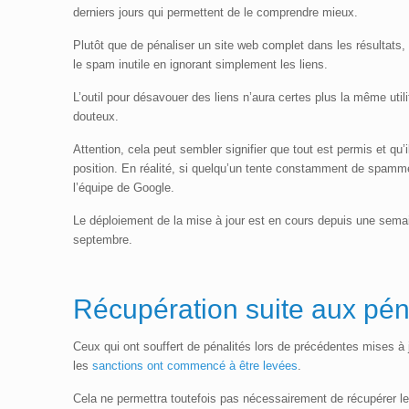
derniers jours qui permettent de le comprendre mieux.
Plutôt que de pénaliser un site web complet dans les résultats, 
le spam inutile en ignorant simplement les liens.
L’outil pour désavouer des liens n’aura certes plus la même uti
douteux.
Attention, cela peut sembler signifier que tout est permis et qu’
position. En réalité, si quelqu’un tente constamment de spamme
l’équipe de Google.
Le déploiement de la mise à jour est en cours depuis une semain
septembre.
Récupération suite aux pén
Ceux qui ont souffert de pénalités lors de précédentes mises à
les
sanctions ont commencé à être levées
.
Cela ne permettra toutefois pas nécessairement de récupérer les 