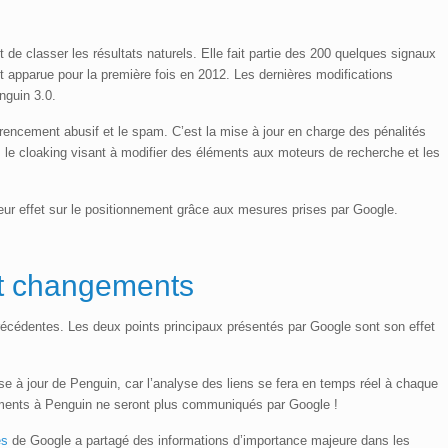
de classer les résultats naturels. Elle fait partie des 200 quelques signaux
st apparue pour la première fois en 2012. Les dernières modifications
nguin 3.0.
éférencement abusif et le spam. C’est la mise à jour en charge des pénalités
, le cloaking visant à modifier des éléments aux moteurs de recherche et les
eur effet sur le positionnement grâce aux mesures prises par Google.
et changements
récédentes. Les deux points principaux présentés par Google sont son effet
mise à jour de Penguin, car l’analyse des liens se fera en temps réel à chaque
stements à Penguin ne seront plus communiqués par Google !
es
de Google a partagé des informations d’importance majeure dans les