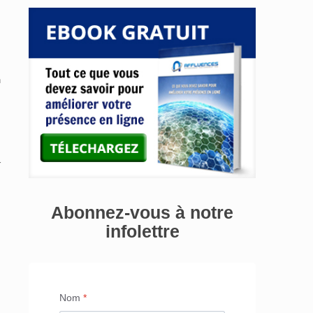
n
r
Abonnez-vous à notre
infolettre
Nom
*