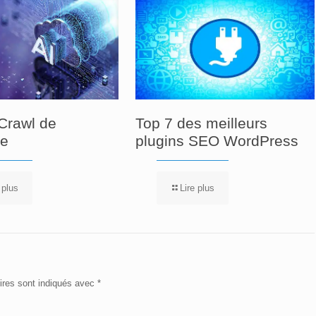
Crawl de
Top 7 des meilleurs
re
plugins SEO WordPress
 plus
Lire plus
ires sont indiqués avec
*