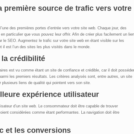
a première source de
trafic
vers votre
l’une des premières portes d’entrée vers votre site web. Chaque jour, des
n particulier que vous pouvez leur offrir. Afin de créer plus facilement un lie
ur le SEO. Augmentez le trafic sur votre site web en étant visible sur les
l est l’un des sites les plus visités dans le monde.
la crédibilité
ires est vu comme étant un site de confiance et crédible, car il doit posséde
parmi les premiers résultats. Les critères analysés sont, entre autres, un site
plusieurs liens de qualité qui pointent vers son site.
lleure expérience utilisateur
isateur d’un site web. Le consommateur doit être capable de trouver
 soient considérées comme étant performantes. La navigation doit être
ic et les conversions