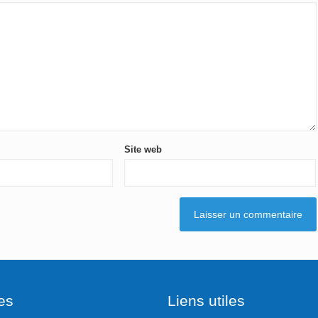
Site web
es
Liens utiles