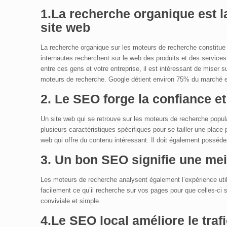
1.
La recherche organique
est l
site web
La recherche organique sur les moteurs de recherche constitue 
internautes recherchent sur le web des produits et des services e
entre ces gens et votre entreprise, il est intéressant de miser s
moteurs de recherche. Google détient environ 75% du marché et i
2. Le SEO forge la confiance et 
Un site web qui se retrouve sur les moteurs de recherche popula
plusieurs caractéristiques spécifiques pour se tailler une place 
web qui offre du contenu intéressant. Il doit également posséder 
3. Un bon SEO signifie une
mei
Les moteurs de recherche analysent également l’expérience util
facilement ce qu’il recherche sur vos pages pour que celles-ci
conviviale et simple.
4.Le
SEO local
améliore le traf