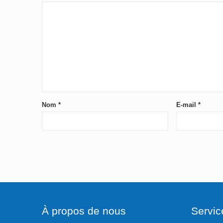
Nom
*
E-mail
*
À propos de nous
Servic