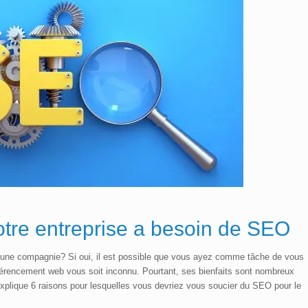
otre entreprise a besoin de
SEO
d’une compagnie? Si oui, il est possible que vous ayez comme tâche de vous
référencement web vous soit inconnu. Pourtant, ses bienfaits sont nombreux
e explique 6 raisons pour lesquelles vous devriez vous soucier du SEO pour le